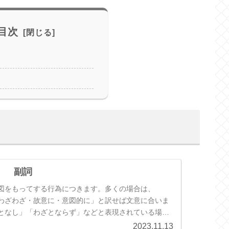
目次
】 副詞
図をもってする行為につきます。多くの場合は、
わざわざ・故意に・意図的に」と訳せば文意に合いま
となし」「わざとならず」などと表現されている場合
い行為を指すと考えましょう。「わざと」は、「意図
2023.11.13