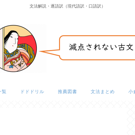
文法解説・逐語訳（現代語訳・口語訳）
一覧
ドドドリル
推薦図書
文法まとめ
小