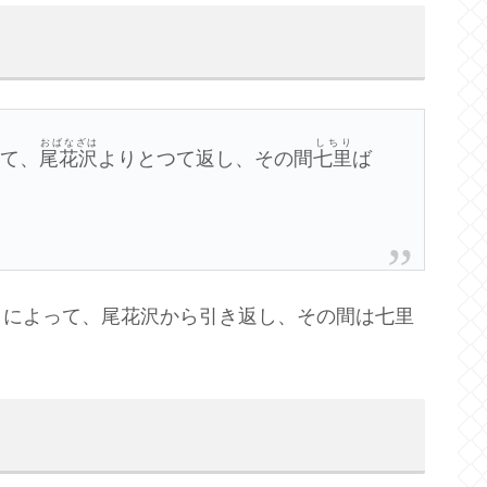
おばなざは
しちり
りて、
尾花沢
よりとつて返し、その間
七里
ば
とによって、尾花沢から引き返し、その間は七里