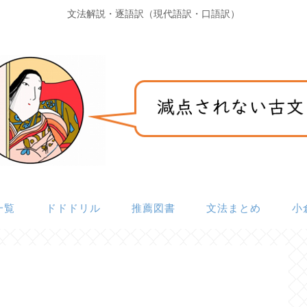
文法解説・逐語訳（現代語訳・口語訳）
一覧
ドドドリル
推薦図書
文法まとめ
小