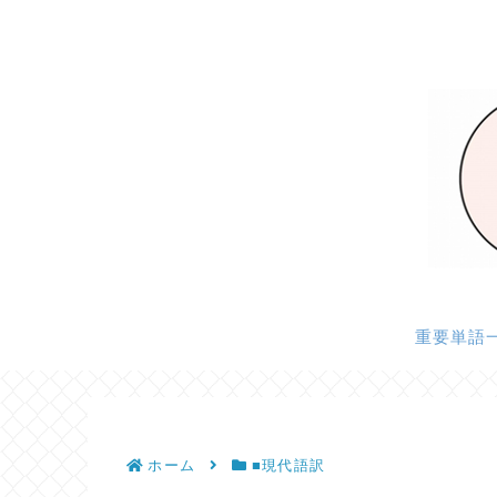
重要単語
ホーム
■現代語訳