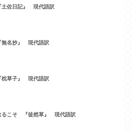
『土佐日記』 現代語訳
『無名抄』 現代語訳
『枕草子』 現代語訳
はるこそ 『徒然草』 現代語訳