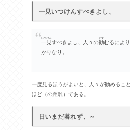
一見いつけんすべきよし、
いつけん
すす
一見
すべきよし、人々の
勧
むるによ
かりなり。
一度見るほうがよいと、人々が勧めるこ
ほど（の距離）である。
日いまだ暮れず、～