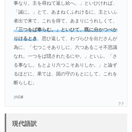
事なり。主を尋ねて返し給へ。」といひければ、
「誠に。」とて、あまねくふれけるに、主といふ
者出で来て、これを得て、あまりにうれしくて、
「三つをば奉らむ。」といひて、既に分かつべか
りけるとき
、思ひ返して、わづらひを出ださんが
為に、「七つこそありしに、六つあるこそ不思議
なれ。一つをば隠されたるにや。」といふ。「さ
る事なし。もとより六つこそありしか。」と論ず
るほどに、果ては、国の守のもとにして、これを
断らしむ。
沙石集
現代語訳