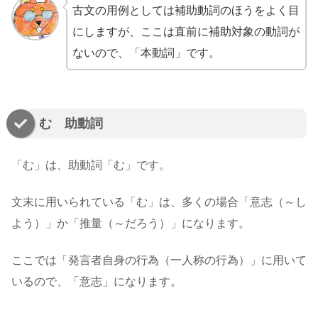
古文の用例としては補助動詞のほうをよく目
にしますが、ここは直前に補助対象の動詞が
ないので、「本動詞」です。
む 助動詞
「む」は、助動詞「む」です。
文末に用いられている「む」は、多くの場合「意志（～し
よう）」か「推量（～だろう）」になります。
ここでは「発言者自身の行為（一人称の行為）」に用いて
いるので、「意志」になります。