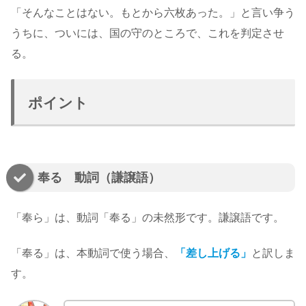
「そんなことはない。もとから六枚あった。」と言い争う
うちに、ついには、国の守のところで、これを判定させ
る。
ポイント
奉る 動詞（謙譲語）
「奉ら」は、動詞「奉る」の未然形です。謙譲語です。
「奉る」は、本動詞で使う場合、
「差し上げる」
と訳しま
す。