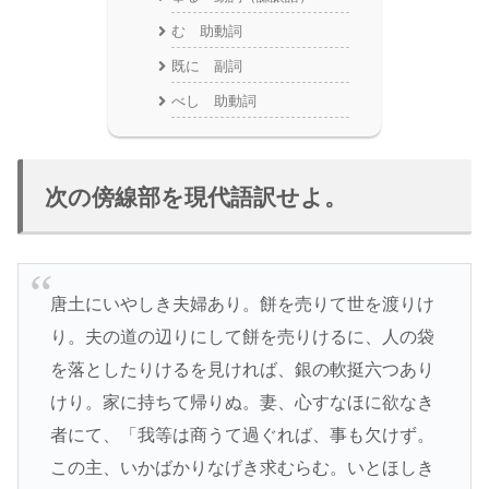
む 助動詞
既に 副詞
べし 助動詞
次の傍線部を現代語訳せよ。
唐土にいやしき夫婦あり。餅を売りて世を渡りけ
り。夫の道の辺りにして餅を売りけるに、人の袋
を落としたりけるを見ければ、銀の軟挺六つあり
けり。家に持ちて帰りぬ。妻、心すなほに欲なき
者にて、「我等は商うて過ぐれば、事も欠けず。
この主、いかばかりなげき求むらむ。いとほしき