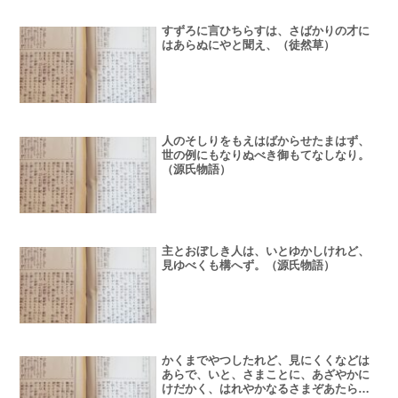
すずろに言ひちらすは、さばかりの才に
はあらぬにやと聞え、（徒然草）
人のそしりをもえはばからせたまはず、
世の例にもなりぬべき御もてなしなり。
（源氏物語）
主とおぼしき人は、いとゆかしけれど、
見ゆべくも構へず。（源氏物語）
かくまでやつしたれど、見にくくなどは
あらで、いと、さまことに、あざやかに
けだかく、はれやかなるさまぞあたらし