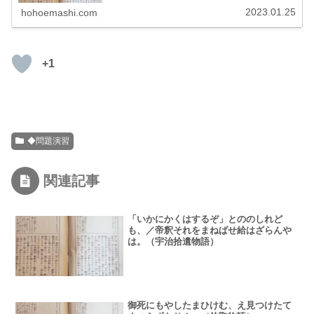
2023.01.25
hohoemashi.com
+1
◆問題演習
関連記事
「いかにかくはするぞ」とののしれど
も、／帝釈それをまねばせ給はざらんや
は。（宇治拾遺物語）
御死にもやしたまひけむ、え見つけたて