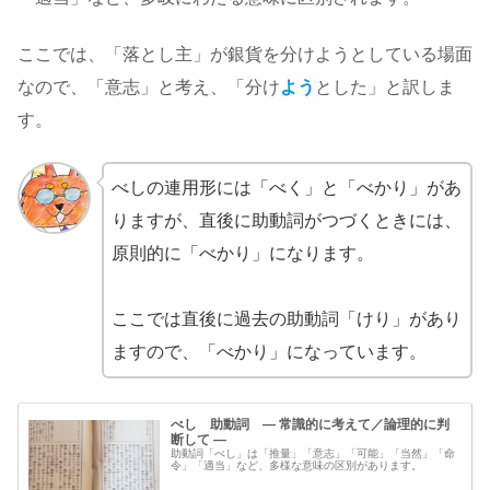
ここでは、「落とし主」が銀貨を分けようとしている場面
なので、「意志」と考え、「分け
よう
とした」と訳しま
す。
べしの連用形には「べく」と「べかり」があ
りますが、直後に助動詞がつづくときには、
原則的に「べかり」になります。
ここでは直後に過去の助動詞「けり」があり
ますので、「べかり」になっています。
べし 助動詞 ― 常識的に考えて／論理的に判
断して ―
助動詞「べし」は「推量」「意志」「可能」「当然」「命
令」「適当」など、多様な意味の区別があります。