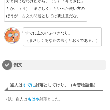
方と同じなわけだから、（３）「今まさに」
とか、（４）「まさしく」といった使い方の
ほうが、古文の問題としては要注意だな。
すでに主のいふべきなり。
（まさしくあなたの言うとおりである。）
例文
盗人は
すでに
射落としてけり。（今昔物語集）
（訳）盗人は
もはや
射落とした。