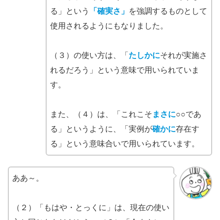
る」という
「確実さ」
を強調するものとして
使用されるようにもなりました。
（３）の使い方は、「
たしかに
それが実施さ
れるだろう」という意味で用いられていま
す。
また、（４）は、「これこそ
まさに
○○であ
る」というように、「実例が
確かに
存在す
る」という意味合いで用いられています。
ああ～。
（２）「もはや・とっくに」は、現在の使い