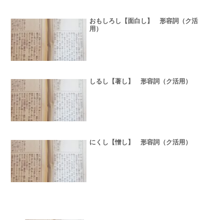
おもしろし【面白し】 形容詞（ク活
用）
しるし【著し】 形容詞（ク活用）
にくし【憎し】 形容詞（ク活用）