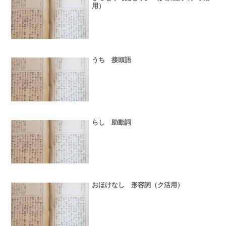
用）
うち 接頭語
らし 助動詞
おほけなし 形容詞（ク活用）