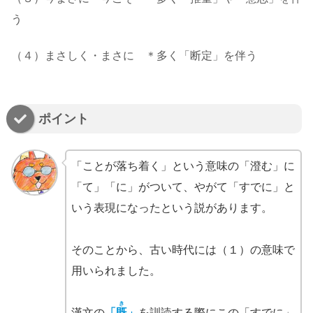
う
（４）まさしく・まさに ＊多く「断定」を伴う
ポイント
「ことが落ち着く」という意味の「澄む」に
「て」「に」がついて、やがて「すでに」と
いう表現になったという説があります。
そのことから、古い時代には（１）の意味で
用いられました。
き
漢文の
「
既
」
を訓読する際にこの「すでに」