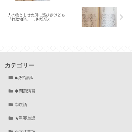
人の物ともせぬ所に惑ひ歩けども、
『竹取物語』 現代語訳
カテゴリー
■現代語訳
◆問題演習
◎敬語
★重要単語
☆文法事項