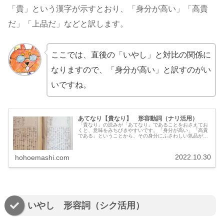
「貴」という漢字が示すとおり、「身分が高い」「高貴
だ」「上品だ」などと訳します。
ここでは、直後の「いやし」と対比の関係に
なりますので、「身分が高い」と訳すのがい
いですね。
あてなり【貴なり】 形容動詞（ナリ活用）
「貴なり」の読みが「あてなり」であることをおさえてお
くと、意味をみちびきやすいです。「身分が高い」「高貴
である」ということから、その身分にふさわしい気品があ
るという意味で、「上品だ」と訳すこともあります。対義
語は「いやし（賤し・卑し）」です。
2022.10.30
hohoemashi.com
いやし 形容詞（シク活用）