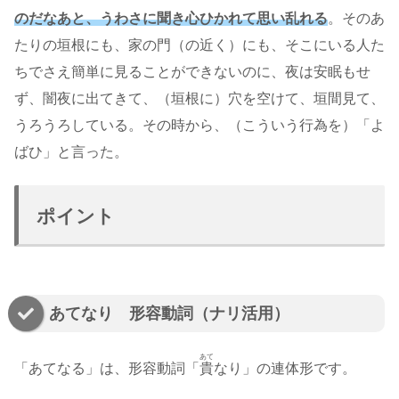
のだなあと、うわさに聞き
心ひかれて
思い
乱れる
。そのあ
たりの垣根にも、家の門（の近く）にも、そこにいる人た
ちでさえ簡単に見ることができないのに、夜は安眠もせ
ず、闇夜に出てきて、（垣根に）穴を空けて、垣間見て、
うろうろしている。その時から、（こういう行為を）「よ
ばひ」と言った。
ポイント
あてなり 形容動詞（ナリ活用）
あて
「あてなる」は、形容動詞「
貴
なり」の連体形です。