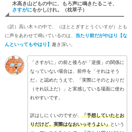
木高き山どもの中に、もろ声に鳴きたるこそ、
さすがに
をかしけれ。（枕草子）
（訳）高い木々の中で、（ほととぎすとうぐいすが）とも
に声をあわせて鳴いているのは、
当たり前だがやはり【な
んといってもやはり】
趣き深い。
「さすがに」の前と後ろが「逆接」の関係に
なっていない場合は、前件を「それはそう
だ」と認めたうえで、「実際にそのとおりだ
（それ以上だ）」と実感している場面に使わ
れやすいです。
訳はしにくいのですが、
「予想していたとお
りだけど、実際はなおいっそうよい」
という