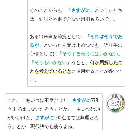
そのことからも、
「さすがに」
というかたち
は、副詞と区別できない用例も多いです。
ある出来事を前提として、
「それはそうであ
るが」
といったん受け止めつつも、語り手の
心情としては
「そうするわけにはいかない」
「そうもいかない」
などと、
何か屈折したこ
とを考えているとき
に使用することが多いで
す。
これ、「あいつは不良だけど、
さすがに
万引
きまではしないだろう」とか、「あいつは頭
がいいけど、
さすがに
100点までは無理だろ
う」とか、現代語でも使うよね。