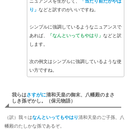
ニュアンスを生かして、
「当たり前だがやは
り」
などと訳すのがいいですね。
シンプルに強調しているようなニュアンスで
あれば、
「なんといってもやはり」
などと訳
します。
次の例文はシンプルに強調しているような使
い方ですね。
我らは
さすがに
清和天皇の御末、八幡殿のまさ
しき孫ぞかし。（保元物語）
（訳）我々は
なんといってもやはり
清和天皇のご子孫、八
幡殿のたしかな孫であるぞ。