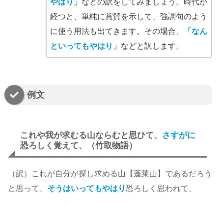
やはり」
などの訳をしてみましょう。時代が
経つと、単純に賞賛を示して、強調句のよう
に使う用法も出てきます。その場合、
「なん
といってもやはり」
などと訳します。
例文
これや我が求むる山ならむと思ひて、
さすがに
恐ろしく覚えて、（竹取物語）
（訳）これが自分が探し求める山【蓬莱山】であるだろう
と思って、
そうはいってもやはり
恐ろしく思われて、