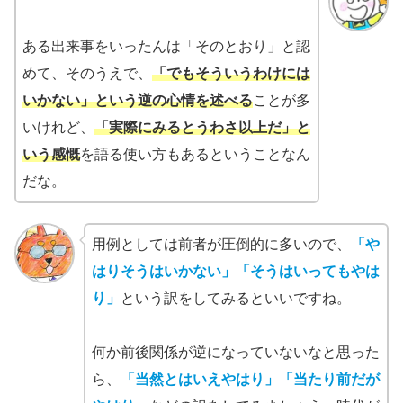
ある出来事をいったんは「そのとおり」と認
めて、そのうえで、
「でもそういうわけには
いかない」という逆の心情を述べる
ことが多
いけれど、
「実際にみるとうわさ以上だ」と
いう感慨
を語る使い方もあるということなん
だな。
用例としては前者が圧倒的に多いので、
「や
はりそうはいかない」「そうはいってもやは
り」
という訳をしてみるといいですね。
何か前後関係が逆になっていないなと思った
ら、
「当然とはいえやはり」「当たり前だが