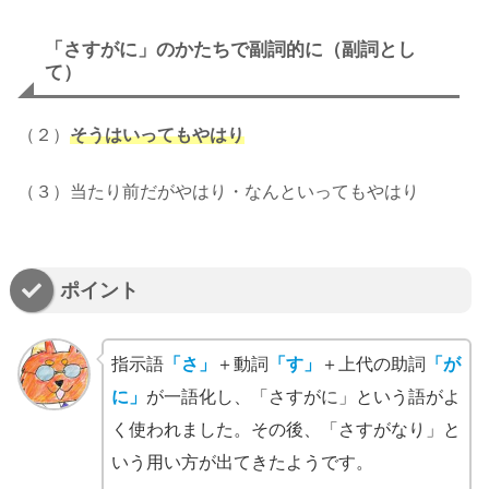
「さすがに」のかたちで副詞的に（副詞とし
て）
（２）
そうはいってもやはり
（３）当たり前だがやはり・なんといってもやはり
ポイント
指示語
「さ」
＋動詞
「す」
＋上代の助詞
「が
に」
が一語化し、「さすがに」という語がよ
く使われました。その後、「さすがなり」と
いう用い方が出てきたようです。