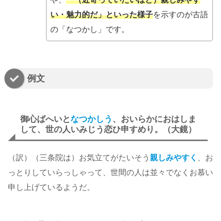
い・魅力的だ」といった様子
を示すのが古語
の「なつかし」です。
例文
御心ばへいと
なつかしう
、おいらかにおはしま
して、世の人いみじう恋ひ申すめり。（大鏡）
（訳）（三条院は）お気立てがたいそう
親しみやすく
、お
っとりしていらっしゃって、世間の人は並々でなくお慕い
申し上げているようだ。