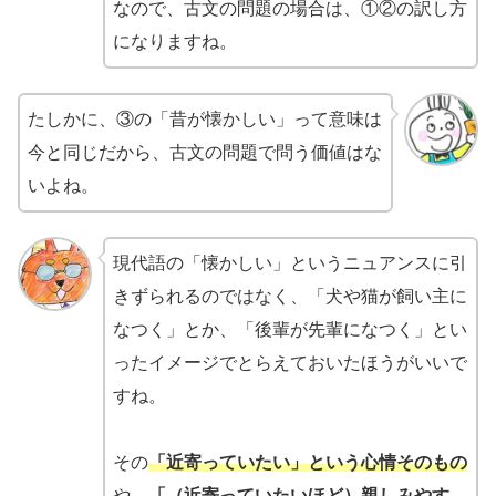
なので、古文の問題の場合は、①②の訳し方
になりますね。
たしかに、③の「昔が懐かしい」って意味は
今と同じだから、古文の問題で問う価値はな
いよね。
現代語の「懐かしい」というニュアンスに引
きずられるのではなく、「犬や猫が飼い主に
なつく」とか、「後輩が先輩になつく」とい
ったイメージでとらえておいたほうがいいで
すね。
その
「近寄っていたい」という心情そのもの
や、
「（近寄っていたいほど）親しみやす