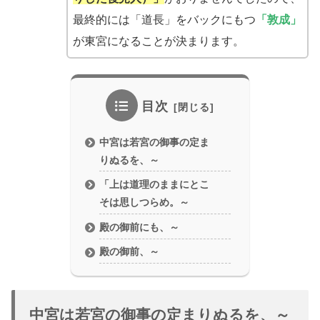
最終的には「道長」をバックにもつ
「敦成」
が東宮になることが決まります。
目次
中宮は若宮の御事の定ま
りぬるを、～
「上は道理のままにとこ
そは思しつらめ。～
殿の御前にも、～
殿の御前、～
中宮は若宮の御事の定まりぬるを、～