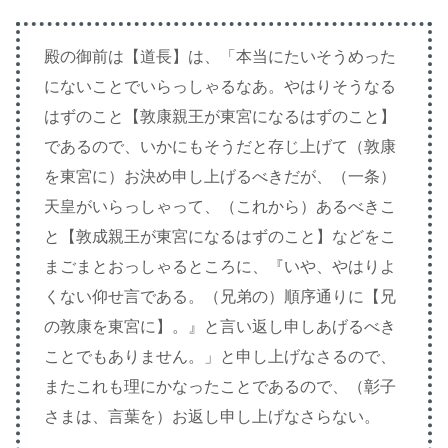
殿の御前は【道長】は、「本当にたいそうめった
にないことでいらっしゃるなあ。やはりそうなる
はずのこと【敦康親王が東宮になるはずのこと】
であるので、いかにもそうだと存じ上げて（敦康
を東宮に）お決め申し上げるべきだが、（一条）
天皇がいらっしゃって、（これから）あるべきこ
と【敦成親王が東宮になるはずのこと】などをこ
まごまとおっしゃるところに、『いや、やはりよ
くない仰せ言である。（兄弟の）順序通りに【兄
の敦康を東宮に】。』と言い返し申しあげるべき
ことでもありません。」と申し上げなさるので、
またこれも理にかなったことであるので、（彰子
さまは、言葉を）お返し申し上げなさらない。