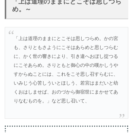
「上は道理のままにとこそは思しつら
め。～
「上は道理のままにとこそは思しつらめ。かの宮
も、さりともさようにこそはあらめと思しつらむ
に、かく世の響きにより、引き違へおぼし掟つる
にこそあらめ。さりともと御心の中の嘆かしうや
すからぬことには、これをこそ思し召すらむに、
いみじう心苦しういとほしう、若宮はまだいと幼
くおはしませば、おのづから御宿世にまかせてあ
りなむものを。」など思し召いて、