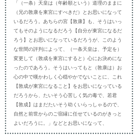
「（一条）天皇は（年齢順という）道理のままに
（兄の敦康を東宮にすべきだ）とお思いになって
いるだろう。あちらの宮【敦康】も、そうはいっ
てもそのようになるだろう【自分が東宮になるだ
ろう】とお思いになっているだろうが、このよう
な世間の評判によって、（一条天皇は、予定を）
変更して（敦成を東宮にすると）心にお決めにな
ったのであろう。そうはいってもと（敦康は）お
心の中で嘆かわしく心穏やかでないことに、これ
【敦成が東宮になること】をお思いになっている
だろうから、たいそう心苦しく気の毒で、若君
【敦成】はまだたいそう幼くいらっしゃるので、
自然と前世からのご宿縁に任せているのがきっと
よいだろうに。」などとお思いになって、