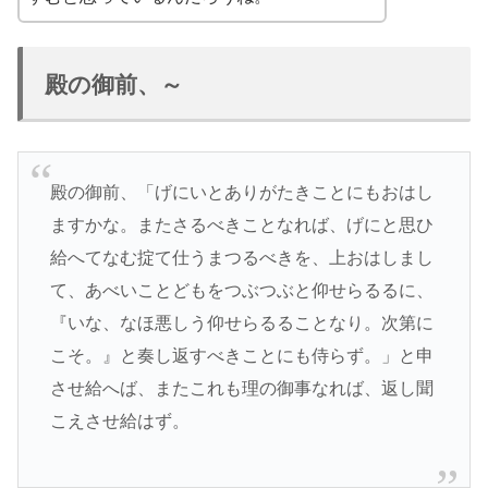
殿の御前、～
殿の御前、「げにいとありがたきことにもおはし
ますかな。またさるべきことなれば、げにと思ひ
給へてなむ掟て仕うまつるべきを、上おはしまし
て、あべいことどもをつぶつぶと仰せらるるに、
『いな、なほ悪しう仰せらるることなり。次第に
こそ。』と奏し返すべきことにも侍らず。」と申
させ給へば、またこれも理の御事なれば、返し聞
こえさせ給はず。