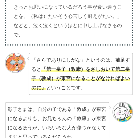
きっとお思いになっているだろう事が食い違うこ
とを、（私は）たいそう心苦しく耐えがたい。」
などと、泣く泣くというほどに申し上げなさるの
で、
「さらでありにしがな」というのは、補足す
ると
「第一皇子（敦康）をさしおいて第二皇
子（敦成）が東宮になることがなければよい
のに」
ということです。
彰子さまは、自分の子である「敦成」が東宮
になるよりも、お兄ちゃんの「敦康」が東宮
になるほうが、いろいろな人が傷つかなくて
すむと思っているんだろうね。