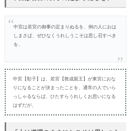
中宮は若宮の御事の定まりぬるを、例の人におは
しまさば、ぜひなくうれしうこそは思し召すべき
を、
中宮【彰子】は、若宮【敦成親王】が東宮におな
りになることが決まったことを、通常の人でいら
っしゃるならば、ひたすらうれしくお思いになる
はずだが、