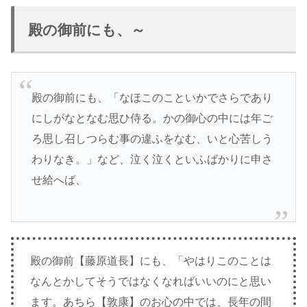
殿の御前にも、～
殿の御前にも、「なほこのこといかでさらであり
にしがなとなむ思ひ侍る。かの御心の中には年ご
ろ思し召しつらむ事の違ふをなむ、いと心苦しう
わりなき。」など、泣く泣くといふばかりに申さ
せ給へば、
殿の御前【藤原道長】にも、「やはりこのことは
なんとかしてそうではなくなればいいのにと思い
ます。あちら【敦康】のお心の中では、長年の間