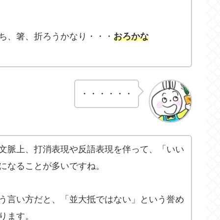
ち、箸、折ろうかなり・・・
おろかな
・・・・・・
文脈上、打消表現や反語表現を伴って、「いい
になることが多いですね。
う言い方だと、「並大抵ではない」という誉め
ります。