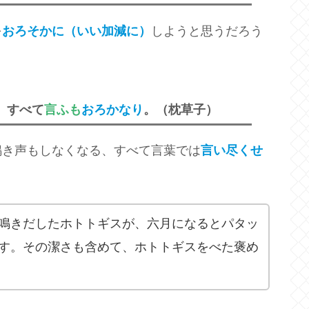
を
おろそかに（いい加減に）
しようと思うだろう
、すべて
言ふも
おろかなり
。（枕草子）
鳴き声もしなくなる、すべて言葉では
言い尽くせ
鳴きだしたホトトギスが、六月になるとパタッ
す。その潔さも含めて、ホトトギスをべた褒め