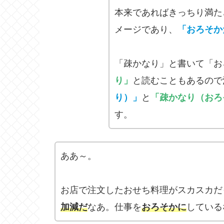
本来であればきっちり満た
メージであり、
「おろそか
「疎かなり」と書いて「お
り」
と読むこともあるので
り）」
と
「疎かなり（おろ
す。
ああ～。
お店で注文したおせち料理がスカスカだ
加減だ
なあ。仕事を
おろそかに
している