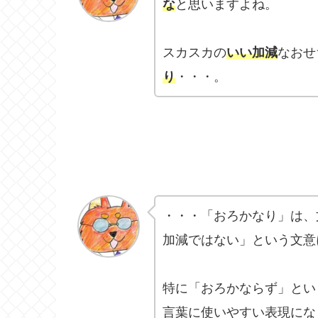
な
と思いますよね。
スカスカの
いい加減
なおせ
り
・・・。
・・・「おろかなり」は、
加減ではない」という文意
特に「おろかならず」とい
言葉に使いやすい表現にな