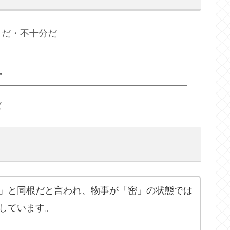
りだ・不十分だ
・
分だ
」と同根だと言われ、物事が「密」の状態では
しています。