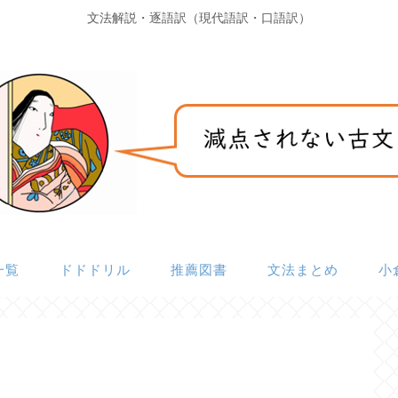
文法解説・逐語訳（現代語訳・口語訳）
一覧
ドドドリル
推薦図書
文法まとめ
小