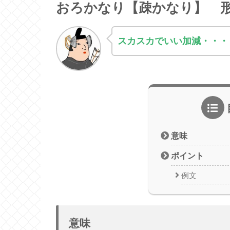
おろかなり【疎かなり】 
スカスカでいい加減・・・
意味
ポイント
例文
意味