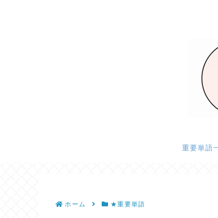
重要単語
ホーム
★重要単語