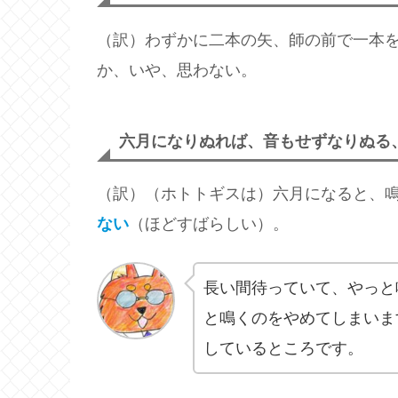
（訳）わずかに二本の矢、師の前で一本
か、いや、思わない。
六月になりぬれば、音もせずなりぬる
（訳）（ホトトギスは）六月になると、
ない
（ほどすばらしい）。
長い間待っていて、やっと
と鳴くのをやめてしまいま
しているところです。