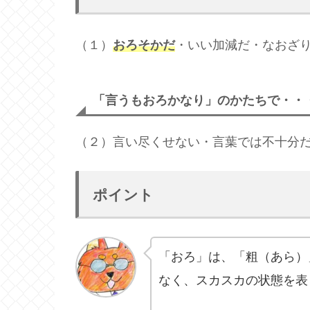
（１）
おろそかだ
・いい加減だ・なおざ
「言うもおろかなり」のかたちで・・
（２）言い尽くせない・言葉では不十
ポイント
「おろ」は、「粗（あら）
なく、スカスカの状態を表