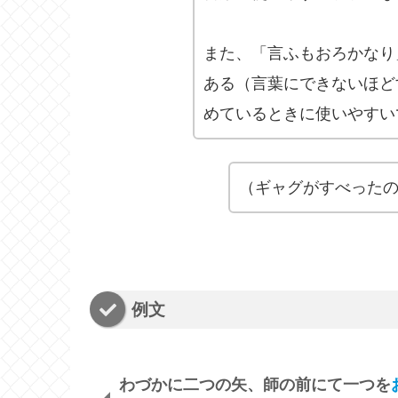
また、「言ふもおろかなり
ある（言葉にできないほど
めているときに使いやすい
（ギャグがすべった
例文
わづかに二つの矢、師の前にて一つを