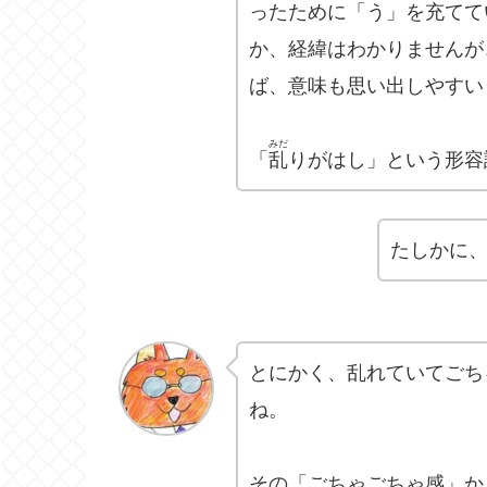
ったために「う」を充てて
か、経緯はわかりませんが
ば、意味も思い出しやすい
みだ
「
乱
りがはし」という形容
たしかに
とにかく、乱れていてごち
ね。
その「ごちゃごちゃ感」か