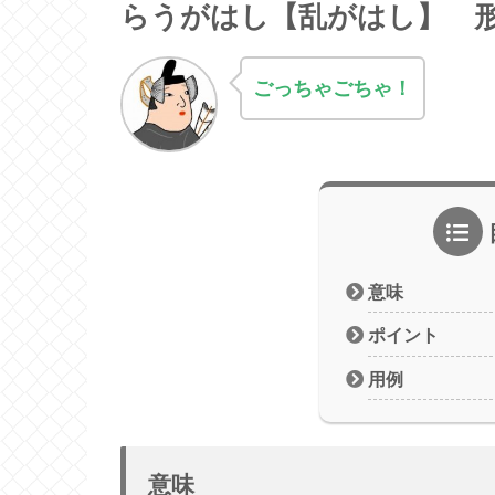
らうがはし【乱がはし】 
ごっちゃごちゃ！
意味
ポイント
用例
意味