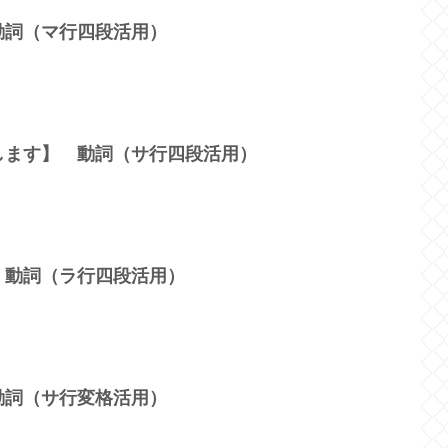
動詞（マ行四段活用）
します】 動詞（サ行四段活用）
 動詞（ラ行四段活用）
動詞（サ行変格活用）