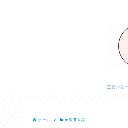
重要単語
ホーム
★重要単語