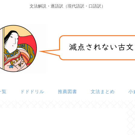
文法解説・逐語訳（現代語訳・口語訳）
一覧
ドドドリル
推薦図書
文法まとめ
小