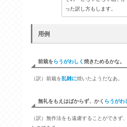
った訳し方もします。
用例
前栽を
らうがわしく
焼きためるかな。
（訳）前栽を
乱雑に
焼いたようだなあ。
無礼をもえはばからず、かく
らうがわ
（訳）無作法をも遠慮することができず