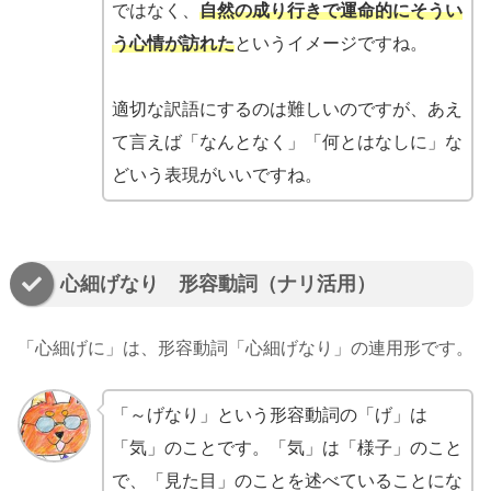
ではなく、
自然の成り行きで
運命的に
そうい
う心情が訪れた
というイメージですね。
適切な訳語にするのは難しいのですが、あえ
て言えば「なんとなく」「何とはなしに」な
どいう表現がいいですね。
心細げなり 形容動詞（ナリ活用）
「心細げに」は、形容動詞「心細げなり」の連用形です。
「～げなり」という形容動詞の「げ」は
「気」のことです。「気」は「様子」のこと
で、「見た目」のことを述べていることにな