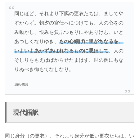
同じほど、それより下臈の更衣たちは、ましてや
すからず。朝夕の宮仕へにつけても、人の心をの
み動かし、恨みを負ふつもりにやありけむ、いと
あつしくなりゆき、
もの心細げに里がちなるを、
いよいよあかずあはれなるものに思ほして
、人の
そしりをもえはばからせたまはず、世の例にもな
りぬべき御もてなしなり。
源氏物語
現代語訳
同じ身分（の更衣）、それより身分が低い更衣たちは、い