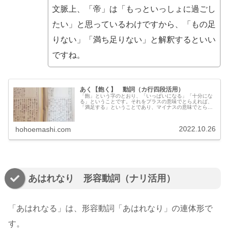
文脈上、「帝」は「もっといっしょに過ごし
たい」と思っているわけですから、「もの足
りない」「満ち足りない」と解釈するといい
ですね。
あく【飽く】 動詞（カ行四段活用）
「飽」という字のとおり、「いっぱいになる」「十分にな
る」ということです。それをプラスの意味でとらえれば、
「満足する」ということであり、マイナスの意味でとらえ
れば「（十分になりすぎてしまって）うんざりする」とい
うことになります。
2022.10.26
hohoemashi.com
あはれなり 形容動詞（ナリ活用）
「あはれなる」は、形容動詞「あはれなり」の連体形で
す。