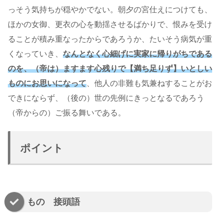
っそう気持ちが穏やかでない。朝夕の宮仕えにつけても、
ほかの女御、更衣の心を動揺させるばかりで、恨みを受け
ることが積み重なったからであろうか、たいそう病気が重
くなっていき、
なんとなく心細げに実家に帰りがちである
のを、（帝は）ますます心残りで【
満ち足りず】
いとしい
ものにお思いになって
、他人の非難も気兼ねすることがお
できにならず、（後の）世の先例にきっとなるであろう
（帝からの）ご振る舞いである。
ポイント
もの 接頭語