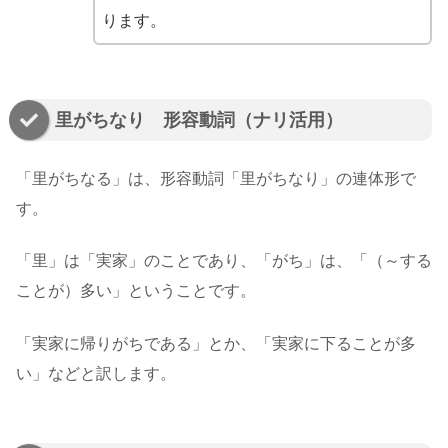
ります。
里がちなり 形容動詞（ナリ活用）
「里がちなる」は、形容動詞「里がちなり」の連体形で
す。
「里」は「実家」のことであり、「がち」は、「（～する
ことが）多い」ということです。
「実家に帰りがちである」とか、「実家に下ることが多
い」などと訳します。