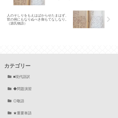
人のそしりをもえはばからせたまはず、
世の例にもなりぬべき御もてなしなり。
（源氏物語）
カテゴリー
■現代語訳
◆問題演習
◎敬語
★重要単語