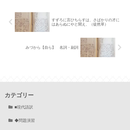
すずろに言ひちらすは、さばかりの才に
はあらぬにやと聞え、（徒然草）
みづから【自ら】 名詞・副詞
カテゴリー
■現代語訳
◆問題演習