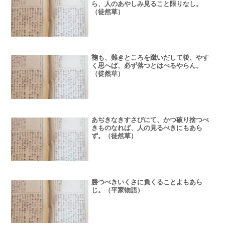
ら、人のあやしみ見ること限りなし。
（徒然草）
鞠も、難きところを蹴いだして後、やす
く思へば、必ず落つとはべるやらん。
（徒然草）
あぢきなきすさびにて、かつ破り捨つべ
きものなれば、人の見るべきにもあら
ず。（徒然草）
勝つべきいくさに負くることよもあら
じ。（平家物語）