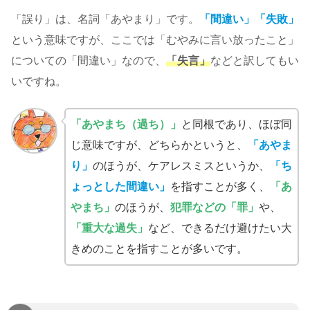
「誤り」は、名詞「あやまり」です。
「間違い」「失敗」
という意味ですが、ここでは「むやみに言い放ったこと」
についての「間違い」なので、
「失言」
などと訳してもい
いですね。
「あやまち（過ち）」
と同根であり、ほぼ同
じ意味ですが、どちらかというと、
「あやま
り」
のほうが、ケアレスミスというか、
「ち
ょっとした間違い」
を指すことが多く、
「あ
やまち」
のほうが、
犯罪などの「罪」
や、
「重大な過失」
など、できるだけ避けたい大
きめのことを指すことが多いです。