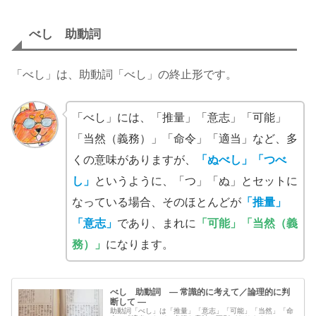
べし 助動詞
「べし」は、助動詞「べし」の終止形です。
「べし」には、「推量」「意志」「可能」
「当然（義務）」「命令」「適当」など、多
くの意味がありますが、
「ぬべし」「つべ
し」
というように、「つ」「ぬ」とセットに
なっている場合、そのほとんどが
「推量」
「意志」
であり、まれに
「可能」「当然（義
務）」
になります。
べし 助動詞 ― 常識的に考えて／論理的に判
断して ―
助動詞「べし」は「推量」「意志」「可能」「当然」「命