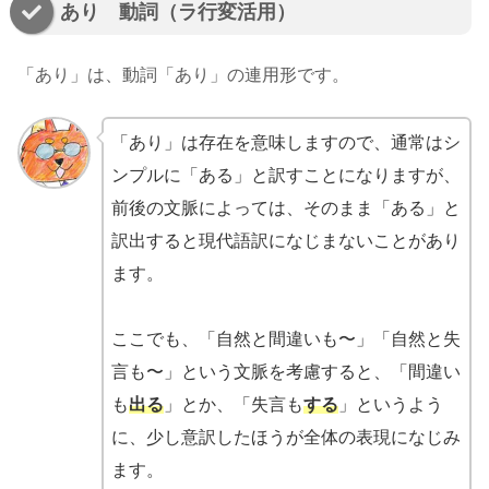
あり 動詞（ラ行変活用）
「あり」は、動詞「あり」の連用形です。
「あり」は存在を意味しますので、通常はシ
ンプルに「ある」と訳すことになりますが、
前後の文脈によっては、そのまま「ある」と
訳出すると現代語訳になじまないことがあり
ます。
ここでも、「自然と間違いも〜」「自然と失
言も〜」という文脈を考慮すると、「間違い
も
出る
」とか、「失言も
する
」というよう
に、少し意訳したほうが全体の表現になじみ
ます。