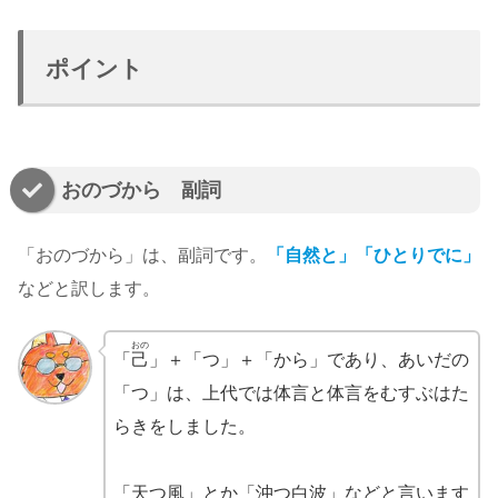
ポイント
おのづから 副詞
「おのづから」は、副詞です。
「自然と」「ひとりでに」
などと訳します。
おの
「
己
」＋「つ」＋「から」であり、あいだの
「つ」は、上代では体言と体言をむすぶはた
らきをしました。
「天つ風」とか「沖つ白波」などと言います