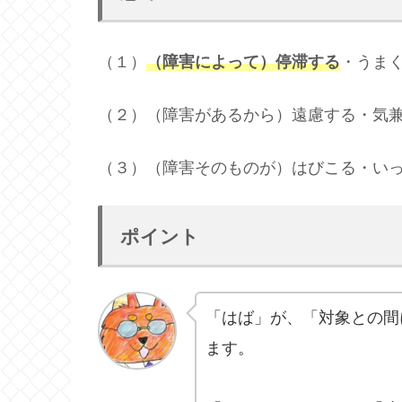
（１）
（障害によって）停滞する
・うま
（２）（障害があるから）遠慮する・気
（３）（障害そのものが）はびこる・い
ポイント
「はば」が、「対象との間
ます。