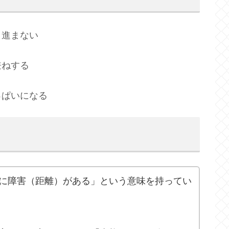
く進まない
兼ねする
っぱいになる
に障害（距離）がある」という意味を持ってい