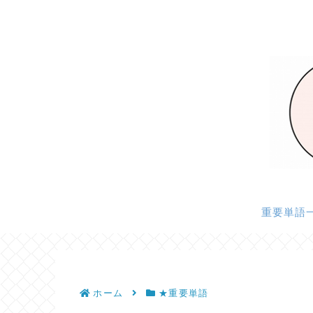
重要単語
ホーム
★重要単語