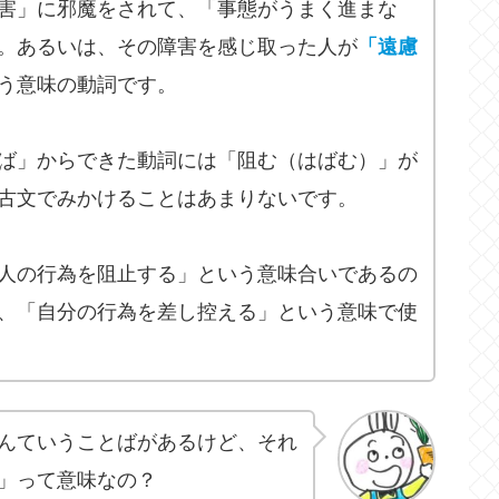
害」に邪魔をされて、「事態がうまく進まな
。あるいは、その障害を感じ取った人が
「遠慮
う意味の動詞です。
ば」からできた動詞には「阻む（はばむ）」が
古文でみかけることはあまりないです。
人の行為を阻止する」という意味合いであるの
、「自分の行為を差し控える」という意味で使
んていうことばがあるけど、それ
」って意味なの？