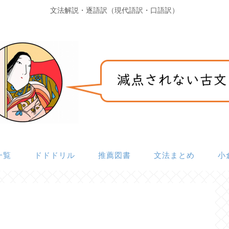
文法解説・逐語訳（現代語訳・口語訳）
一覧
ドドドリル
推薦図書
文法まとめ
小