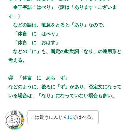
◆丁寧語「はべり」（訳は「あります・ございま
す」）
などの語は、敬意をとると「あり」なので、
「体言 に はべり」
「体言 に おはす」
などの「に」も、断定の助動詞「なり」の連用形と
考える。
④ 「体言 に あら ず」
などのように、後ろに「ず」があり、否定文になって
いる場合は、「なり」になっていない場合も多い。
こは貴きにんじん
に
ぞはべる。