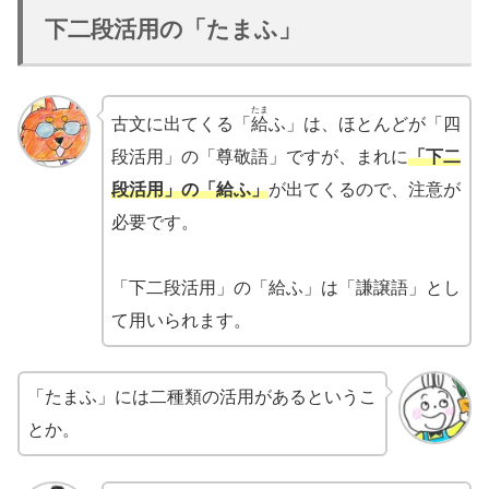
下二段活用の「たまふ」
たま
古文に出てくる「
給
ふ」は、ほとんどが「四
段活用」の「尊敬語」ですが、まれに
「下二
段活用」の「給ふ」
が出てくるので、注意が
必要です。
「下二段活用」の「給ふ」は「謙譲語」とし
て用いられます。
「たまふ」には二種類の活用があるというこ
とか。