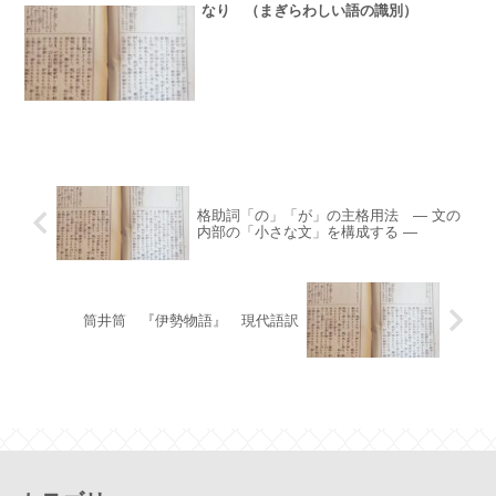
なり （まぎらわしい語の識別）
格助詞「の」「が」の主格用法 ― 文の
内部の「小さな文」を構成する ―
筒井筒 『伊勢物語』 現代語訳