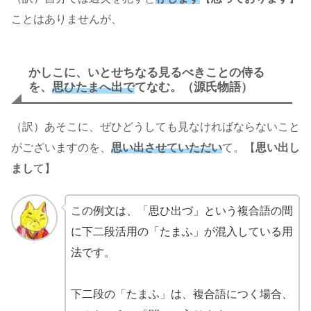
ことはありませんが、
かしこに、いとせちなる見るべきことの侍る
を、
思ひたまへ出で
てなむ。（源氏物語）
（訳）あそこに、ぜひどうしても見なければならないこと
がございますのを、
思い出させていただい
て。【
思い出し
まし
て】
この例文は、「思ひ出づ」という複合語の間
に下二段活用の「たまふ」が混入している用
法です。
下二段の「たまふ」は、複合語につく場合、