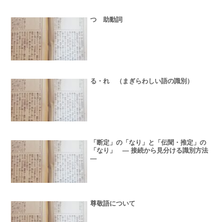
つ 助動詞
る・れ （まぎらわしい語の識別）
「断定」の「なり」と「伝聞・推定」の
「なり」 ― 接続から見分ける識別方法
―
尊敬語について