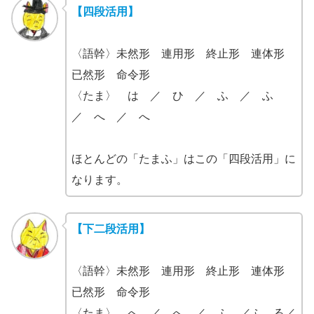
【四段活用】
〈語幹〉未然形 連用形 終止形 連体形
已然形 命令形
〈たま〉 は ／ ひ ／ ふ ／ ふ
／ へ ／ へ
ほとんどの「たまふ」はこの「四段活用」に
なります。
【下二段活用】
〈語幹〉未然形 連用形 終止形 連体形
已然形 命令形
〈たま〉 へ ／ へ ／ ふ ／ふ る／