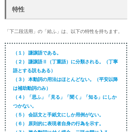
特性
「下二段活用」の「給ふ」は、以下の特性を持ちます。
（１） 謙譲語である。
（２） 謙譲語Ⅱ（丁重語）に分類される。（丁寧
語とする説もある）
（３） 本動詞の用法はほとんどない。（平安以降
は補助動詞のみ）
（４）「思ふ」「見る」「聞く」「知る」にしか
つかない。
（５） 会話文と手紙文にしか用例がない。
（６） 原則的に表現者自身の行為を示す。