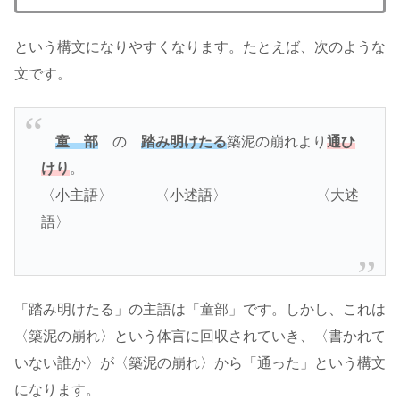
という構文になりやすくなります。たとえば、次のような
文です。
童 部
の
踏み明けたる
築泥の崩れより
通ひ
けり
。
〈小主語〉 〈小述語〉 〈大述
語〉
「踏み明けたる」の主語は「童部」です。しかし、これは
〈築泥の崩れ〉という体言に回収されていき、〈書かれて
いない誰か〉が〈築泥の崩れ〉から「通った」という構文
になります。