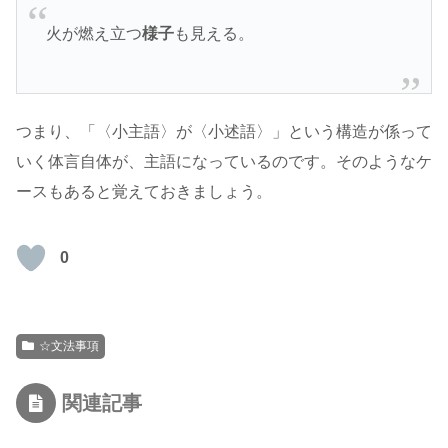
火が燃え立つ
様子
も見える。
つまり、「〈小主語〉が〈小述語〉」という構造が係って
いく体言自体が、主語になっているのです。そのようなケ
ースもあると覚えておきましょう。
0
☆文法事項
関連記事