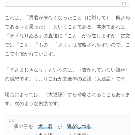
これは、「男君が来なくなったこと（に対して）、興ざめ
である（と思った）」ということである。本来であれば
「来ずなりぬる」の直後に「こと」が存在しますが、古文
では「こと」「もの」「さま」は省略されやすいので、こ
こでも省かれています。
「すさまじきなり」というのは、〈書かれていない誰か〉
の感想です。つまりこれが文全体の述語〈大述語〉です。
場合によっては、〈大述語〉すら省略されることもありま
す。次のような例文です。
雀の子を
犬 君
が
逃がしつる
。