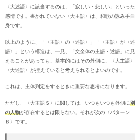
〈大述語〉に該当するのは、「寂しい・悲しい」といった
感情です。書かれていない〈大主語〉は、和歌の詠み手自
身です。
以上のように、「〈主語〉の〈述語〉」「〈主語〉が〈述
語〉」という構造は、一見、「文全体の主語・述語」に見
えることがあっても、基本的にはその外側に、〈大主語〉
〈大述語〉が控えていると考えられるとよいのです。
これは、主体判定をするときに重要な思考になります。
ただし、〈大主語Ｓ〉に関しては、いつもいつも外側に
別
の人物
が存在するとは限らない。それが次の〈パターン
Ｂ〉です。