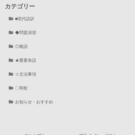
カテゴリー
■現代語訳
◆問題演習
◎敬語
★重要単語
☆文法事項
〇和歌
お知らせ・おすすめ