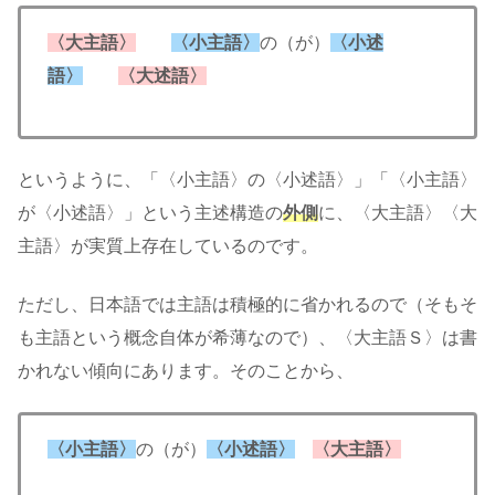
〈大主語〉
〈小主語〉
の（が）
〈小述
語〉
〈大述語〉
というように、「〈小主語〉の〈小述語〉」「〈小主語〉
が〈小述語〉」という主述構造の
外側
に、〈大主語〉〈大
主語〉が実質上存在しているのです。
ただし、日本語では主語は積極的に省かれるので（そもそ
も主語という概念自体が希薄なので）、〈大主語Ｓ〉は書
かれない傾向にあります。そのことから、
〈小主語〉
の（が）
〈小述語〉
〈大主語〉