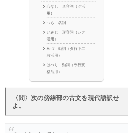
心なし 形容詞（ク活
用）
つら 名詞
いみじ 形容詞（シク
活用）
めづ 動詞（ダ行下二
段活用）
はべり 動詞（ラ行変
格活用）
〈問〉次の傍線部の古文を現代語訳せ
よ。