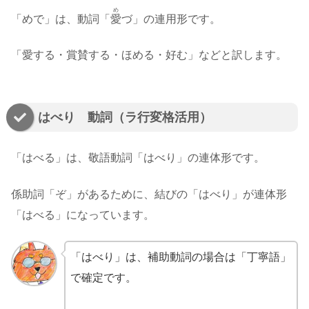
め
「めで」は、動詞「
愛
づ」の連用形です。
「愛する・賞賛する・ほめる・好む」などと訳します。
はべり 動詞（ラ行変格活用）
「はべる」は、敬語動詞「はべり」の連体形です。
係助詞「ぞ」があるために、結びの「はべり」が連体形
「はべる」になっています。
「はべり」は、補助動詞の場合は「丁寧語」
で確定です。