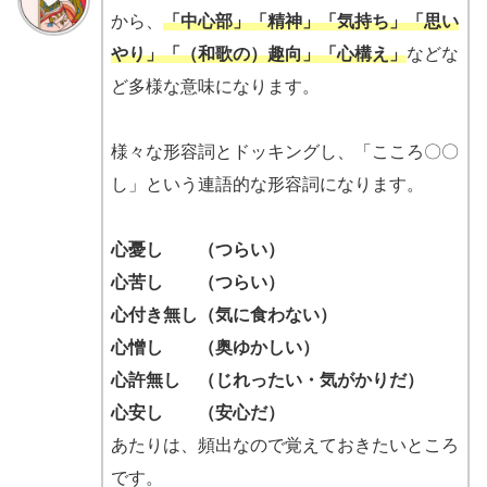
から、
「中心部」「精神」「気持ち」「思い
やり」「（和歌の）趣向」「心構え」
などな
ど多様な意味になります。
様々な形容詞とドッキングし、「こころ〇〇
し」という連語的な形容詞になります。
心憂し （つらい）
心苦し （つらい）
心付き無し（気に食わない）
心憎し （奥ゆかしい）
心許無し （じれったい・気がかりだ）
心安し （安心だ）
あたりは、頻出なので覚えておきたいところ
です。