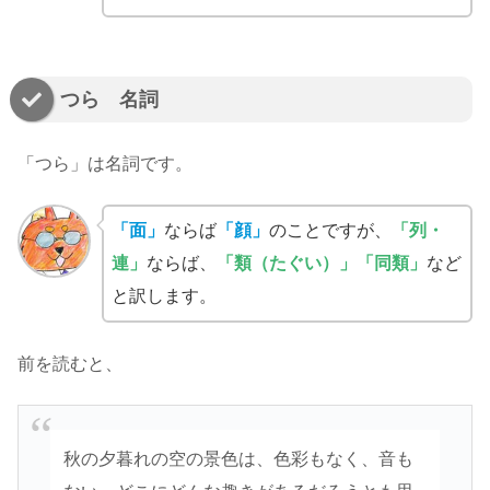
つら 名詞
「つら」は名詞です。
「面」
ならば
「顔」
のことですが、
「列・
連」
ならば、
「類（たぐい）」「同類」
など
と訳します。
前を読むと、
秋の夕暮れの空の景色は、色彩もなく、音も