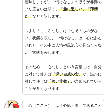
意味しますが、「情けなし」のほうが非難め
いた度合いは弱く、
「趣に乏しい」「薄情
だ」
などと訳します。
つまり「こころなし」は「心そのものがな
い」状態を表し、「情けなし」は「心はある
けれど、その中に人情や風流心が見当たらな
い」状態を表します。
そのため、「心なし」という言葉には、自分
に対して使えば
「深い自戒の念」
が、誰かに
対して使えば
「強い非難」
が含められている
ことが多くなります。
「心（こころ）」は「心臓・胸」であること