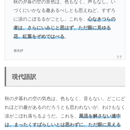
秋の夕暮の空の景色は、色もなく、声もなし。い
づくにいかなる趣あるべしとも思えねど、すずろ
に涙のこぼるるがごとし。これを、
心なきつらの
者は、さらにいみじと思はず
、ただ眼に見ゆる
花、紅葉をぞめではべる
。
無名抄
現代語訳
秋の夕暮れの空の気色は、色もなく、音もない。どこにど
れほどの趣があるのだろうとも思われないが、わけもなく
涙がこぼれ落ちるようだ。これを、
風流を解さない連中
は、まったくすばらしいとは思わずに
、ただ眼に見える