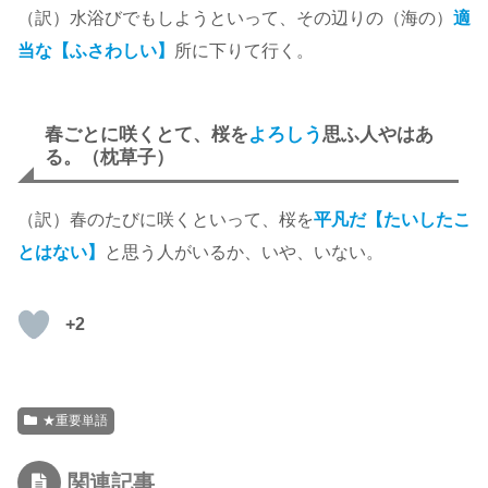
（訳）水浴びでもしようといって、その辺りの（海の）
適
当な【ふさわしい】
所に下りて行く。
春ごとに咲くとて、桜を
よろしう
思ふ人やはあ
る。（枕草子）
（訳）春のたびに咲くといって、桜を
平凡だ【たいしたこ
とはない】
と思う人がいるか、いや、いない。
+2
★重要単語
関連記事