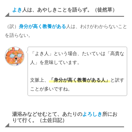
よき
人は、あやしきことを語らず。（徒然草）
（訳）
身分が高く教養がある
人は、わけがわからないこと
を語らない。
「よき人」という場合、たいていは「高貴な
人」を意味しています。
文脈上、
「身分が高く教養がある人」
と訳す
ことが多いですね。
湯浴みなどせむとて、あたりの
よろしき
所にお
りて行く。（土佐日記）