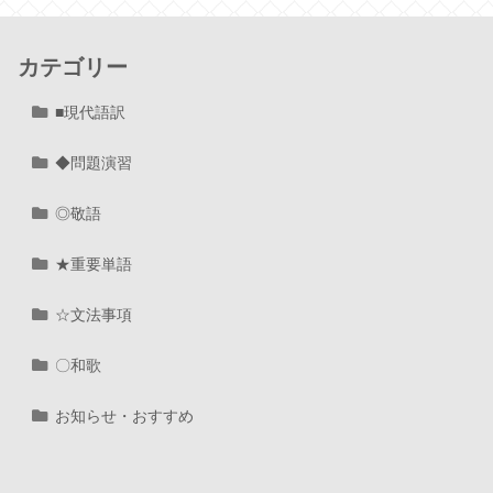
カテゴリー
■現代語訳
◆問題演習
◎敬語
★重要単語
☆文法事項
〇和歌
お知らせ・おすすめ