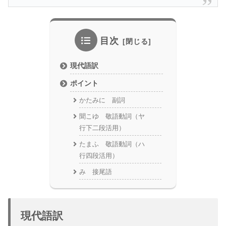
目次
現代語訳
ポイント
かたみに 副詞
聞こゆ 敬語動詞（ヤ
行下二段活用）
たまふ 敬語動詞（ハ
行四段活用）
み 接尾語
現代語訳