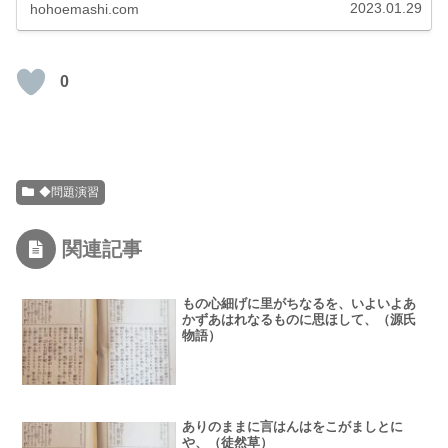
2023.01.29
hohoemashi.com
0
◆問題演習
関連記事
もの心細げに里がちなるを、いよいよあ
かずあはれなるものに思ほして、（源氏
物語）
ありのままに言はんはをこがましとに
や、（徒然草）