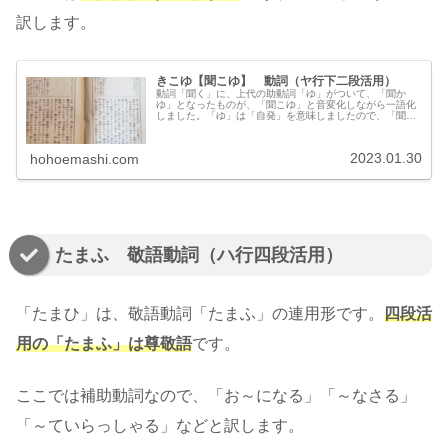
訳します。
きこゆ【聞こゆ】 動詞（ヤ行下二段活用）
動詞「聞く」に、上代の助動詞「ゆ」がついて、「聞か
ゆ」となったものが、「聞こゆ」と音変化しながら一語化
しました。「ゆ」は「自発」を意味しましたので、「聞こ
ゆ」というのは、「聞こえる」という意味になります。
「世間に聞こえる」という文脈であれば、「評判が高い」
などと訳します。
2023.01.30
hohoemashi.com
たまふ 敬語動詞（ハ行四段活用）
「たまひ」は、敬語動詞「たまふ」の連用形です。
四段活
用の「たまふ」は尊敬語
です。
ここでは補助動詞なので、「お～になる」「～なさる」
「～ていらっしゃる」などと訳します。