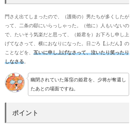
門さえ出てしまったので、（護衛の）男たちが多くしたが
って、二条の邸にいらっしゃった。（他に）人もいないの
で、たいそう気楽だと思って、（姫君を）お下ろし申し上
げてなさって、横におなりになった。日ごろ【ふだん】の
ことなどを、
互いに申し上げなさって、泣いたり笑ったり
しなさる
。
幽閉されていた落窪の姫君を、少将が奪還し
たあとの場面ですね。
ポイント