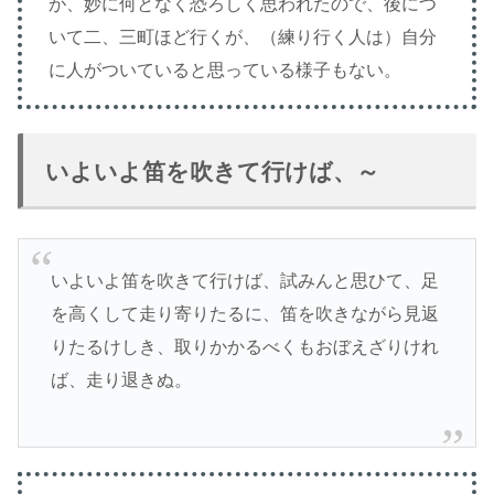
が、妙に何となく恐ろしく思われたので、後につ
いて二、三町ほど行くが、（練り行く人は）自分
に人がついていると思っている様子もない。
いよいよ笛を吹きて行けば、～
いよいよ笛を吹きて行けば、試みんと思ひて、足
を高くして走り寄りたるに、笛を吹きながら見返
りたるけしき、取りかかるべくもおぼえざりけれ
ば、走り退きぬ。