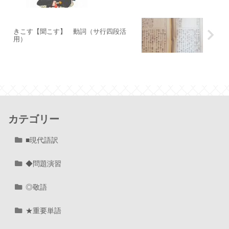
きこす【聞こす】 動詞（サ行四段活
用）
カテゴリー
■現代語訳
◆問題演習
◎敬語
★重要単語