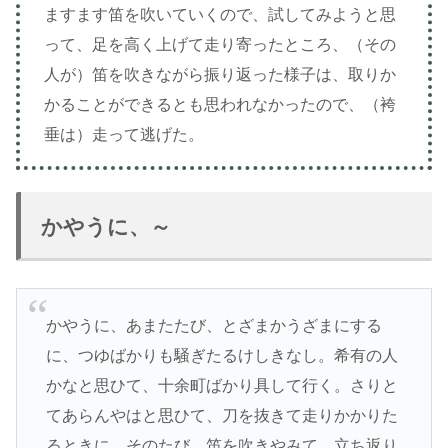
ますます笛を吹いていくので、試してみようと思
って、足を高く上げて走り寄ったところ、（その
人が）笛を吹きながら振り返った様子は、取りか
かることができるとも思われなかったので、（袴
垂は）走って逃げた。
かやうに、～
かやうに、あまたたび、とざまかうざまにする
に、つゆばかりも騒ぎたるけしきなし。希有の人
かなと思ひて、十余町ばかり具して行く。さりと
てあらんやはと思ひて、刀を抜きて走りかかりた
るときに、そのたび、笛を吹きやみて、立ち返り