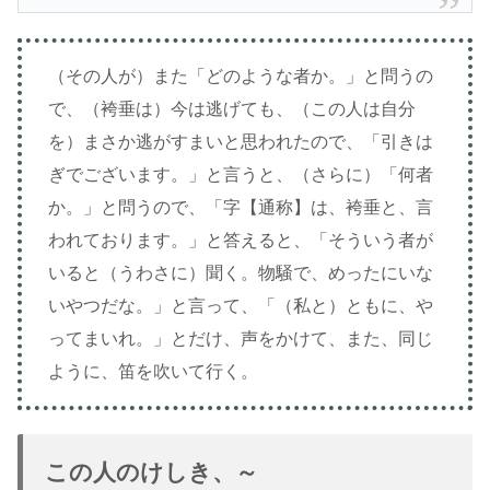
（その人が）また「どのような者か。」と問うの
で、（袴垂は）今は逃げても、（この人は自分
を）まさか逃がすまいと思われたので、「引きは
ぎでございます。」と言うと、（さらに）「何者
か。」と問うので、「字【通称】は、袴垂と、言
われております。」と答えると、「そういう者が
いると（うわさに）聞く。物騒で、めったにいな
いやつだな。」と言って、「（私と）ともに、や
ってまいれ。」とだけ、声をかけて、また、同じ
ように、笛を吹いて行く。
この人のけしき、～