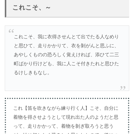
これこそ、～
これこそ、我に衣得させんとて出でたる人なめり
と思ひて、走りかかりて、衣を剝がんと思ふに、
あやしくものの恐ろしく覚えければ、添ひて二三
町ばかり行けども、我に人こそ付きたれと思ひた
るけしきもなし。
これ【笛を吹きながら練り行く人】こそ、自分に
着物を得させようとして現れ出た人のようだと思
って、走りかかって、着物を剝ぎ取ろうと思う