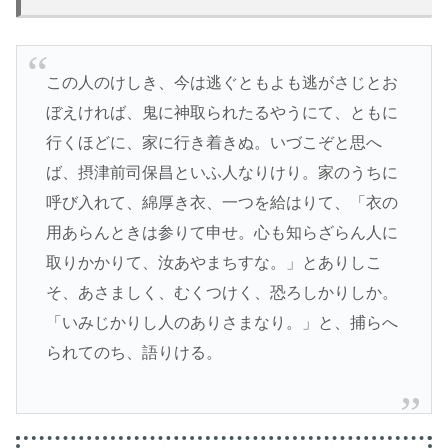
この人のけしき、今は逃ぐともよも逃がさじとお
ぼえければ、鬼に神取られたるやうにて、ともに
行くほどに、家に行き着きぬ。いづこぞと思へ
ば、摂津前司保昌といふ人なりけり。家のうちに
呼び入れて、綿厚き衣、一つを給はりて、「衣の
用あらんときは参りて申せ。心も知らざらん人に
取りかかりて、汝あやまちすな。」とありしこ
そ、あさましく、むくつけく、恐ろしかりしか。
「いみじかりし人のありさまなり。」と、捕らへ
られてのち、語りける。