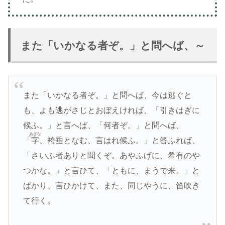
また「いかなる者ぞ。」と問へば、～
また「いかなる者ぞ。」と問へば、今は逃ぐと
も、よも逃がさじとおぼえければ、「引きはぎに
候ふ。」と言へば、「何者ぞ。」と問へば、
あざな
「
字
、袴垂となむ、言はれ候ふ。」と答ふれば、
「さいふ者ありと聞くぞ。あやふげに、希有のや
つかな。」と言ひて、「ともに、まうで来。」と
ばかり、言ひかけて、また、同じやうに、笛吹き
て行く。