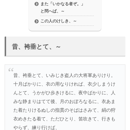
また「いかなる者ぞ。」
と問へば、～
この人のけしき、～
昔、袴垂とて、～
昔、袴垂とて、いみじき盗人の大将軍ありけり。
十月ばかりに、衣の用なりければ、衣少しまうけ
んとて、うかがひ歩きけるに、夜中ばかりに、人
みな静まりはてて後、月のおぼろなるに、衣あま
た着たりけるぬしの指貫のそばはさみて、絹の狩
衣めきたる着て、ただひとり、笛吹きて、行きも
やらず、練り行けば、