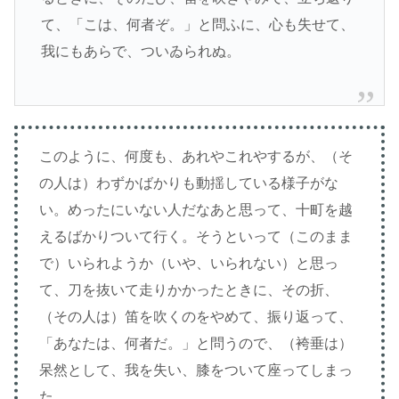
て、「こは、何者ぞ。」と問ふに、心も失せて、
我にもあらで、ついゐられぬ。
このように、何度も、あれやこれやするが、（そ
の人は）わずかばかりも動揺している様子がな
い。めったにいない人だなあと思って、十町を越
えるばかりついて行く。そうといって（このまま
で）いられようか（いや、いられない）と思っ
て、刀を抜いて走りかかったときに、その折、
（その人は）笛を吹くのをやめて、振り返って、
「あなたは、何者だ。」と問うので、（袴垂は）
呆然として、我を失い、膝をついて座ってしまっ
た。