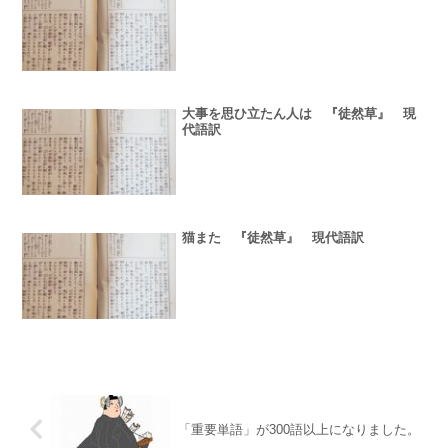
大事を思ひ立たん人は 『徒然草』 現
代語訳
猫また 『徒然草』 現代語訳
「重要単語」が300語以上になりました。