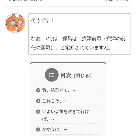
そうです！
なお、↓では、保昌は「摂津前司（摂津の前
任の国司）」と紹介されていますね。
目次
昔、袴垂とて、～
これこそ、～
いよいよ笛を吹きて行け
ば、～
かやうに、～