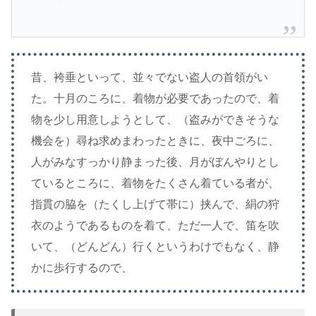
昔、袴垂といって、並々でない盗人の首領がい
た。十月のころに、着物が必要であったので、着
物を少し用意しようとして、（盗みができそうな
機会を）尋ね求めまわったときに、夜中ごろに、
人がみなすっかり静まった後、月がぼんやりとし
ているところに、着物をたくさん着ている者が、
指貫の脇を（たくし上げて帯に）挟んで、絹の狩
衣のようであるものを着て、ただ一人で、笛を吹
いて、（どんどん）行くというわけでもなく、静
かに歩行するので、