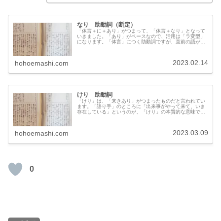
なり 助動詞（断定）
「体言＋に＋あり」がつまって、「体言＋なり」となって
いきました。「あり」がベースなので、活用は「ラ変型」
になります。「体言」につく助動詞ですが、直前の語が活
用語である場合には「連体形」につきます。
2023.02.14
hohoemashi.com
けり 助動詞
「けり」は、「来きあり」がつまったものだと言われてい
ます。「語り手」のところに「出来事がやって来て、いま
存在している」というのが、「けり」の本質的な意味で
す。
2023.03.09
hohoemashi.com
0