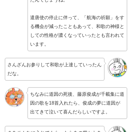
遣唐使の停止に伴って、「航海の祈願」をす
る機会が減ったこともあって、和歌の神様と
しての性格が濃くなっていったとも言われて
います。
さんざんお参りして和歌が上達していったん
だな。
ちなみに道因の死後、藤原俊成が千載集に道
因の歌を18首入れたら、俊成の夢に道因が
出てきて泣いて喜んだらしいですよ。