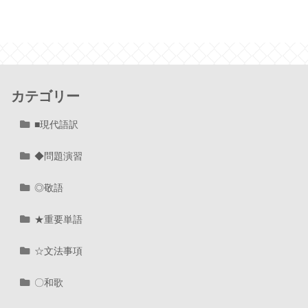
カテゴリー
■現代語訳
◆問題演習
◎敬語
★重要単語
☆文法事項
〇和歌