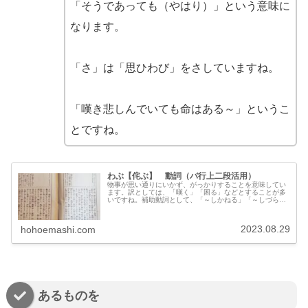
「そうであっても（やはり）」という意味に
なります。
「さ」は「思ひわび」をさしていますね。
「嘆き悲しんでいても命はある～」というこ
とですね。
わぶ【侘ぶ】 動詞（バ行上二段活用）
物事が思い通りにいかず、がっかりすることを意味してい
ます。訳としては、「嘆く」「困る」などとすることが多
いですね。補助動詞として、「～しかねる」「～しづら
い」などと訳すこともけっこうあります。
2023.08.29
hohoemashi.com
あるものを