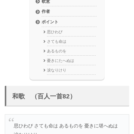
歌意
作者
ポイント
思ひわび
さても命は
あるものを
憂きにたへぬは
涙なりけり
和歌 （百人一首82）
思ひわび さても命は あるものを 憂きに堪へぬは