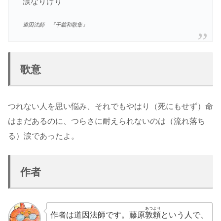
涙なりけり
道因法師 『千載和歌集』
歌意
つれない人を思い悩み、それでもやはり（死にもせず）命
はまだあるのに、つらさに耐えられないのは（流れ落ち
る）涙であったよ。
作者
あつより
作者は道因法師です。藤原
敦頼
という人で、