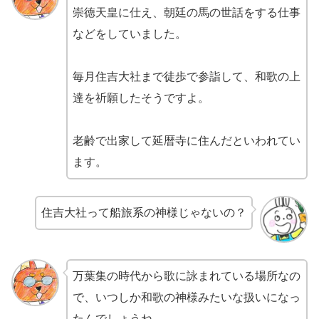
崇徳天皇に仕え、朝廷の馬の世話をする仕事
などをしていました。
毎月住吉大社まで徒歩で参詣して、和歌の上
達を祈願したそうですよ。
老齢で出家して延暦寺に住んだといわれてい
ます。
住吉大社って船旅系の神様じゃないの？
万葉集の時代から歌に詠まれている場所なの
で、いつしか和歌の神様みたいな扱いになっ
たんでしょうね。