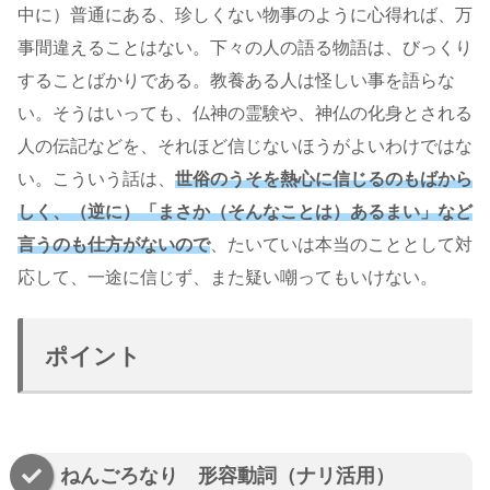
中に）普通にある、珍しくない物事のように心得れば、万
事間違えることはない。下々の人の語る物語は、びっくり
することばかりである。教養ある人は怪しい事を語らな
い。そうはいっても、仏神の霊験や、神仏の化身とされる
人の伝記などを、それほど信じないほうがよいわけではな
い。こういう話は、
世俗のうそを熱心に信じるのもばから
しく、（逆に）「まさか（そんなことは）あるまい」など
言うのも仕方がないので
、たいていは本当のこととして対
応して、一途に信じず、また疑い嘲ってもいけない。
ポイント
ねんごろなり 形容動詞（ナリ活用）