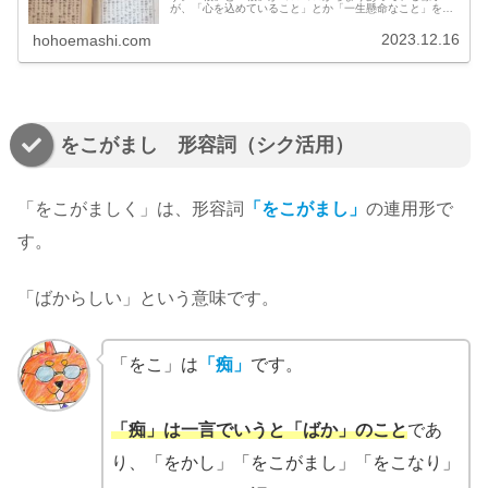
が、「心を込めていること」とか「一生懸命なこと」を連
想させたのだと思われます。
2023.12.16
hohoemashi.com
をこがまし 形容詞（シク活用）
「をこがましく」は、形容詞
「をこがまし」
の連用形で
す。
「ばからしい」という意味です。
「をこ」は
「痴」
です。
「痴」は一言でいうと「ばか」のこと
であ
り、「をかし」「をこがまし」「をこなり」