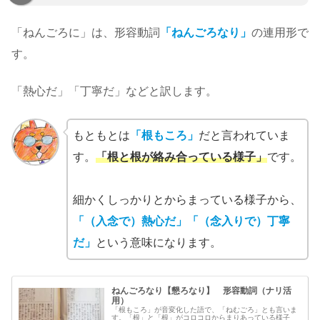
「ねんごろに」は、形容動詞
「ねんごろなり」
の連用形で
す。
「熱心だ」「丁寧だ」などと訳します。
もともとは
「根もころ」
だと言われていま
す。
「根と根が絡み合っている様子」
です。
細かくしっかりとからまっている様子から、
「（入念で）熱心だ」「（念入りで）丁寧
だ」
という意味になります。
ねんごろなり【懇ろなり】 形容動詞（ナリ活
用）
「根もころ」が音変化した語で、「ねむごろ」とも言いま
す。「根」と「根」がコロコロからまりあっている様子