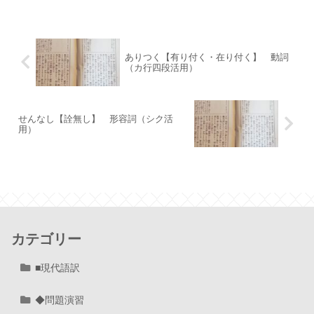
ありつく【有り付く・在り付く】 動詞
（カ行四段活用）
せんなし【詮無し】 形容詞（シク活
用）
カテゴリー
■現代語訳
◆問題演習