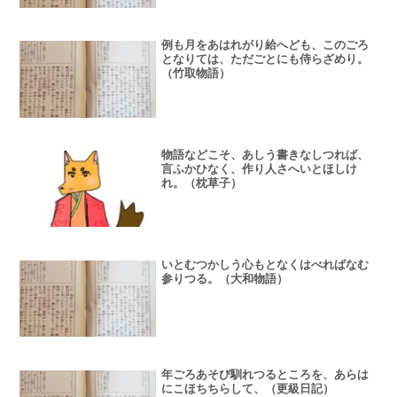
例も月をあはれがり給へども、このごろ
となりては、ただごとにも侍らざめり。
（竹取物語）
物語などこそ、あしう書きなしつれば、
言ふかひなく、作り人さへいとほしけ
れ。（枕草子）
いとむつかしう心もとなくはべればなむ
参りつる。（大和物語）
年ごろあそび馴れつるところを、あらは
にこほちちらして、（更級日記）