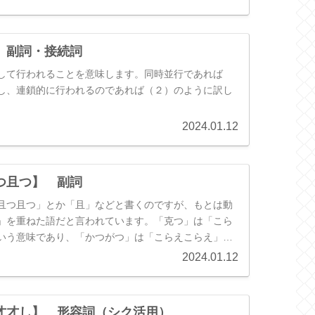
と訳します。
 副詞・接続詞
して行われることを意味します。同時並行であれば
し、連鎖的に行われるのであれば（２）のように訳し
2024.01.12
つ且つ】 副詞
且つ且つ」とか「且」などと書くのですが、もとは動
」を重ねた語だと言われています。「克つ」は「こら
いう意味であり、「かつがつ」は「こらえこらえ」と
す。たとえば、「ある困難」が眼前にある状況で、
2024.01.12
解決できるわけではなく、不十分な接し方にはなって
なんとかして対応する」という場合に使用されやすい
のニュアンスを持つことが多く、その場合は「何をさ
才才し】 形容詞（シク活用）