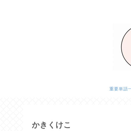
重要単語
かきくけこ