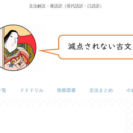
文法解説・逐語訳（現代語訳・口語訳）
一覧
ドドドリル
推薦図書
文法まとめ
小